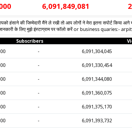
,000
6,091,849,081
2
को हंसाने की जिम्मेदारी मैंने ले रखी तो आप लोगों ने मेरा इतना सपोर्ट किया आगे 
अधिक जानकारी के लिए मुझे इंस्टाग्राम पर फॉलो करें or business quaries
Subscribers
V
000
-
6,091,304,045
000
-
6,091,330,454
000
-
6,091,344,080
000
-
6,091,360,075
000
-
6,091,375,170
000
-
6,091,393,732