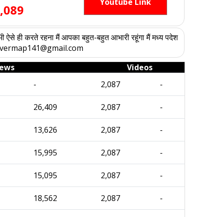
Youtube Link
,089
भी ऐसे ही करते रहना मैं आपका बहुत-बहुत आभारी रहूंगा मैं मध्य पदेश
:- arpitvermap141@gmail.com
iews
Videos
-
2,087
-
26,409
2,087
-
13,626
2,087
-
15,995
2,087
-
15,095
2,087
-
18,562
2,087
-