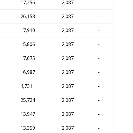
17,256
2,087
-
26,158
2,087
-
17,910
2,087
-
15,806
2,087
-
17,675
2,087
-
16,987
2,087
-
4,731
2,087
-
25,724
2,087
-
13,947
2,087
-
13,359
2,087
-