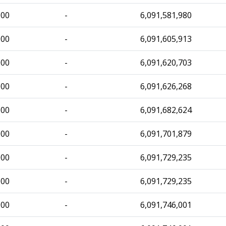
000
-
6,091,581,980
000
-
6,091,605,913
000
-
6,091,620,703
000
-
6,091,626,268
000
-
6,091,682,624
000
-
6,091,701,879
000
-
6,091,729,235
000
-
6,091,729,235
000
-
6,091,746,001