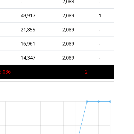
-
2,088
-
49,917
2,089
1
21,855
2,089
-
16,961
2,089
-
14,347
2,089
-
5,036
2