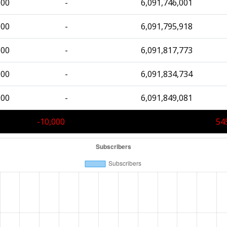
000
-
6,091,746,001
000
-
6,091,795,918
000
-
6,091,817,773
000
-
6,091,834,734
000
-
6,091,849,081
-10,000
54