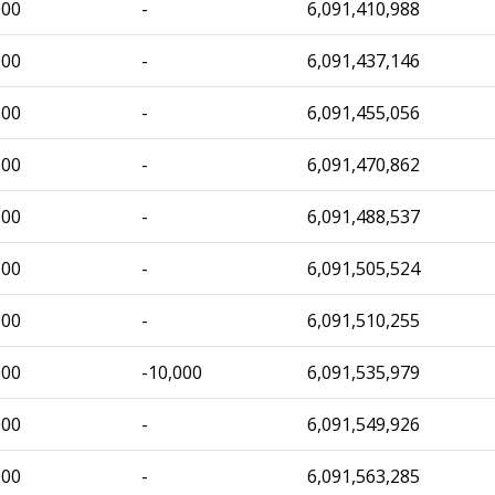
000
-
6,091,410,988
000
-
6,091,437,146
000
-
6,091,455,056
000
-
6,091,470,862
000
-
6,091,488,537
000
-
6,091,505,524
000
-
6,091,510,255
000
-10,000
6,091,535,979
000
-
6,091,549,926
000
-
6,091,563,285