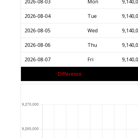
2026-08-03
Mon
9,140,
2026-08-04
Tue
9,140,
2026-08-05
Wed
9,140,
2026-08-06
Thu
9,140,
2026-08-07
Fri
9,140,
Difference