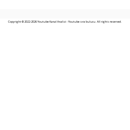
Copyright © 2022-2026 Youtube Kanal Analizi - Youtube sıra bulucu. All rights reserved.