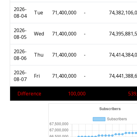
2026-
Tue
71,400,000
-
74,382,106,
08-04
2026-
Wed
71,400,000
-
74,395,881,
08-05
2026-
Thu
71,400,000
-
74,414,384,
08-06
2026-
Fri
71,400,000
-
74,441,388,
08-07
Difference
100,000
539