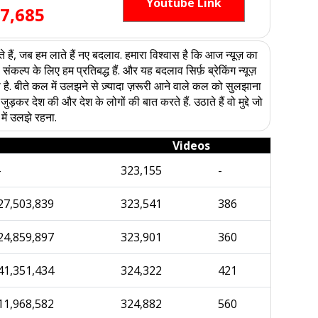
Youtube Link
7,685
हैं, जब हम लाते हैं नए बदलाव. हमारा विश्वास है कि आज न्यूज़ का
्प के लिए हम प्रतिबद्ध हैं. और यह बदलाव सिर्फ़ ब्रेकिंग न्यूज़
 है. बीते कल में उलझने से ज़्यादा ज़रूरी आने वाले कल को सुलझाना
कर देश की और देश के लोगों की बात करते हैं. उठाते हैं वो मुद्दे जो
में उलझे रहना.
Videos
-
323,155
-
27,503,839
323,541
386
24,859,897
323,901
360
41,351,434
324,322
421
11,968,582
324,882
560