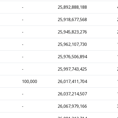
-
25,892,888,188
-
25,918,677,568
-
25,945,823,276
-
25,962,107,730
-
25,976,506,894
-
25,997,743,425
100,000
26,017,411,704
-
26,037,214,507
-
26,067,979,166