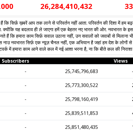
,000
26,284,410,432
33
र्फ़ ख़बरें आप तक लाने से परिवर्तन नहीं आता. परिवर्तन की दिशा में हम बढ़ते 
. क्योंकि यह बदलाव ही ले जाएगा हमें एक बेहतर नए भारत की ओर. नवभारत के इस संकल
नते हैं कि हमारा काम सिर्फ़ सवाल उठाना नहीं, उन सवालों को जवाबों से मिलाना भी
ाउ नवभारत सिर्फ़ एक न्यूज़ चैनल नहीं, एक अभियान है जहां हम देश के लोगों से जुड़
ेटवर्क में हमारा काम आने वाले कल में नई आशा भरना है, ना कि बीते कल की निराशा 
Subscribers
Views
-
25,745,796,683
-
25,773,300,522
-
25,798,160,419
-
25,839,511,853
-
25,851,480,435