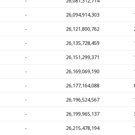
-
26,081,312,714
-
26,094,914,303
-
26,121,800,762
-
26,135,728,459
-
26,151,299,371
-
26,169,069,190
-
26,177,164,088
-
26,196,524,567
-
26,199,965,137
-
26,215,478,194