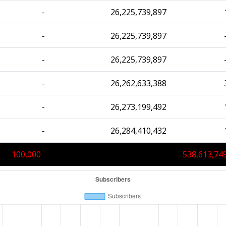
-
26,225,739,897
-
26,225,739,897
-
26,225,739,897
-
26,262,633,388
-
26,273,199,492
-
26,284,410,432
100,000
538,613,74