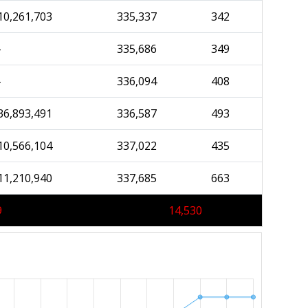
10,261,703
335,337
342
-
335,686
349
-
336,094
408
36,893,491
336,587
493
10,566,104
337,022
435
11,210,940
337,685
663
9
14,530