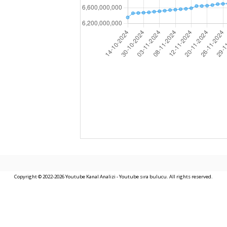
Copyright © 2022-2026 Youtube Kanal Analizi - Youtube sıra bulucu. All rights reserved.