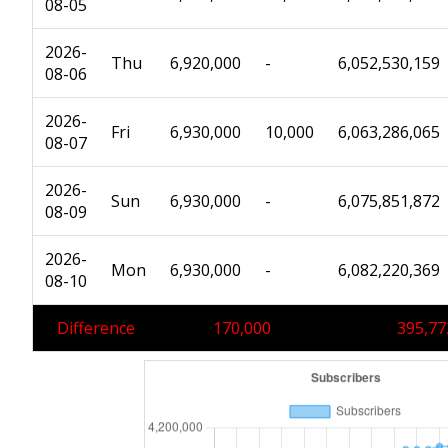
08-05
2026-
Thu
6,920,000
-
6,052,530,159
08-06
2026-
Fri
6,930,000
10,000
6,063,286,065
08-07
2026-
Sun
6,930,000
-
6,075,851,872
08-09
2026-
Mon
6,930,000
-
6,082,220,369
08-10
Difference
170,000
395,77