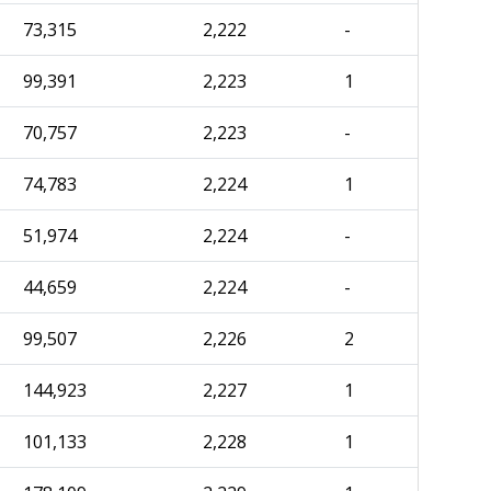
73,315
2,222
-
99,391
2,223
1
70,757
2,223
-
74,783
2,224
1
51,974
2,224
-
44,659
2,224
-
99,507
2,226
2
144,923
2,227
1
101,133
2,228
1