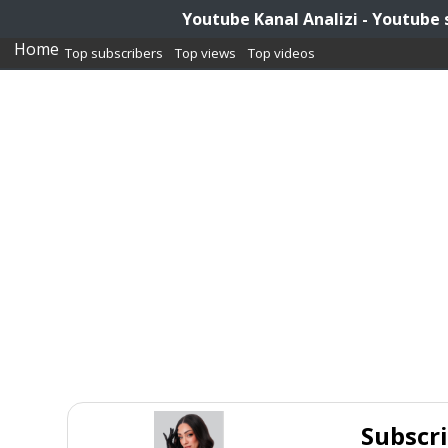
Youtube Kanal Analizi - Youtube 
Home
Top subscribers
Top views
Top videos
Subscr