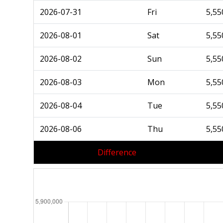
2026-07-31
Fri
5,55
2026-08-01
Sat
5,55
2026-08-02
Sun
5,55
2026-08-03
Mon
5,55
2026-08-04
Tue
5,55
2026-08-06
Thu
5,55
Difference